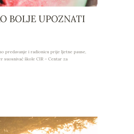
KO BOLJE UPOZNATI
 predavanje i radionicu prije ljetne pause,
er suosnivać škole CIR – Centar za