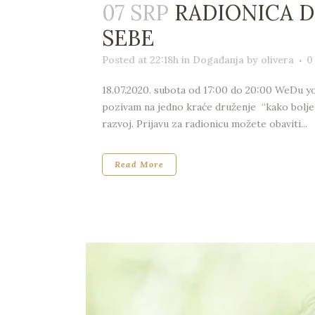
07 SRP
RADIONICA D
SEBE
Posted at 22:18h
in
Događanja
by
olivera
0
18.07.2020. subota od 17:00 do 20:00 WeDu yo
pozivam na jedno kraće druženje “kako bolje u
razvoj. Prijavu za radionicu možete obaviti...
Read More