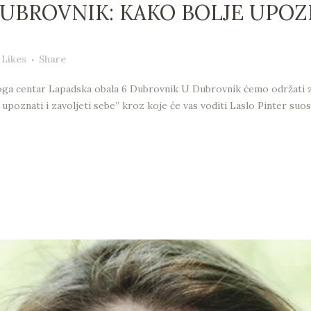
UBROVNIK: KAKO BOLJE UPOZN
Likes
Share
ga centar Lapadska obala 6 Dubrovnik U Dubrovnik ćemo održati zad
poznati i zavoljeti sebe” kroz koje će vas voditi Laslo Pinter suos