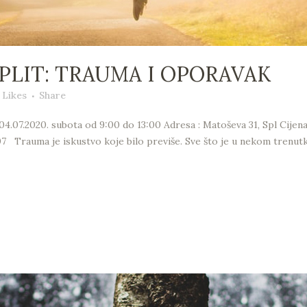
PLIT: TRAUMA I OPORAVAK
Likes
Share
020. subota od 9:00 do 13:00 Adresa : Matoševa 31, Spl Cijena ra
 Trauma je iskustvo koje bilo previše. Sve što je u nekom trenutku 