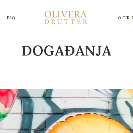
FAQ
O CIR-
DOGAĐANJA