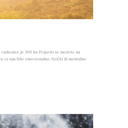
dionice je 300 kn Prijaviti se možete na
za nas bilo emocionalno, fizički ili mentalno