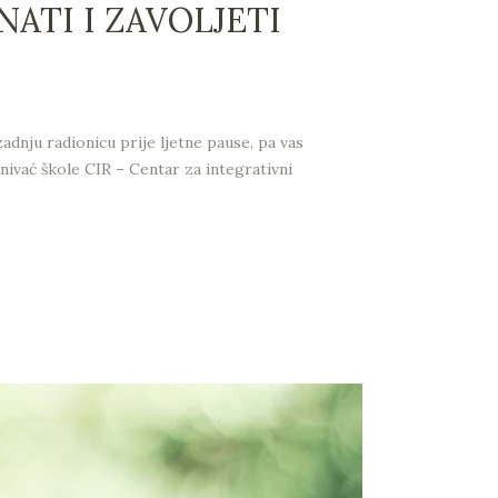
ATI I ZAVOLJETI
nju radionicu prije ljetne pause, pa vas
nivać škole CIR – Centar za integrativni